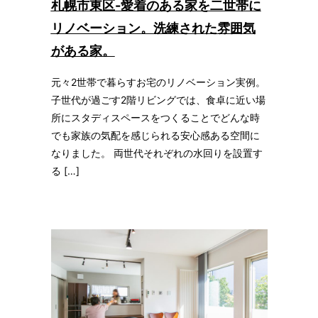
札幌市東区-愛着のある家を二世帯に
リノベーション。洗練された雰囲気
がある家。
元々2世帯で暮らすお宅のリノベーション実例。
子世代が過ごす2階リビングでは、食卓に近い場
所にスタディスペースをつくることでどんな時
でも家族の気配を感じられる安心感ある空間に
なりました。 両世代それぞれの水回りを設置す
る […]