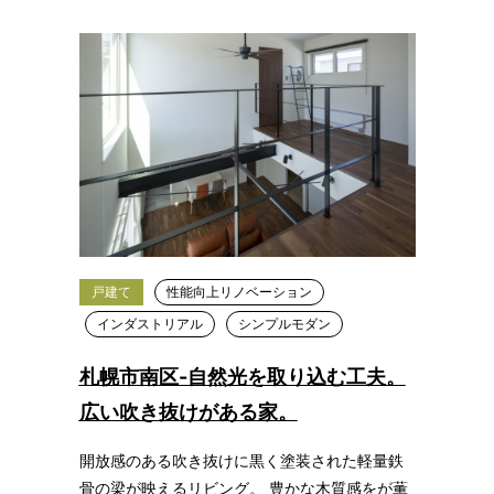
戸建て
性能向上リノベーション
インダストリアル
シンプルモダン
札幌市南区-自然光を取り込む工夫。
広い吹き抜けがある家。
開放感のある吹き抜けに黒く塗装された軽量鉄
骨の梁が映えるリビング。 豊かな木質感をが薫