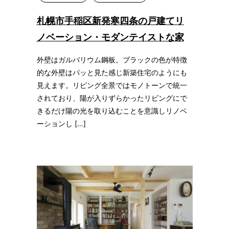
札幌市手稲区新発寒四条の戸建てリ
ノベーション・モダンテイストな家
外壁はガルバリウム鋼板。ブラックの色が特徴
的な外壁はパッと見た感じ新築住宅のようにも
見えます。リビング全景ではモノトーンで統一
されており、陽が入りずらかったリビングにで
きるだけ陽の光を取り込むことを意識しリノベ
ーションし […]