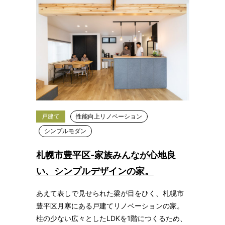
戸建て
性能向上リノベーション
シンプルモダン
札幌市豊平区-家族みんなが心地良
い、シンプルデザインの家。
あえて表しで見せられた梁が目をひく、札幌市
豊平区月寒にある戸建てリノベーションの家。
柱の少ない広々としたLDKを1階につくるため、