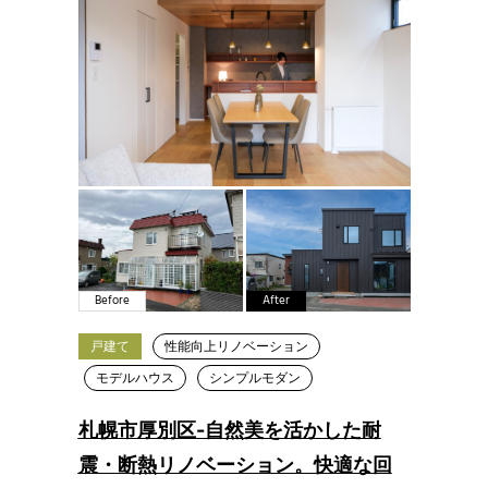
Before
After
戸建て
性能向上リノベーション
モデルハウス
シンプルモダン
札幌市厚別区-自然美を活かした耐
震・断熱リノベーション。快適な回