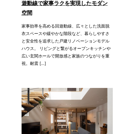
遊動線で家事ラクを実現したモダン
空間
家事効率を高める回遊動線、広々とした洗面脱
衣スペースや緩やかな階段など、暮らしやすさ
と安全性を追求した戸建リノベーションモデル
ハウス。 リビングと繋がるオープンキッチンや
広い玄関ホールで開放感と家族のつながりを重
視。耐震 […]