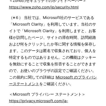
＜Zohoのセキュリティのホワイトペーパー＞
https://www.zoho.com/jp/security.html
（※６） 当社では、Microsoft社のサービスである
「Microsoft Clarity」を利用しています。当社のサ
イトで「Microsoft Clarity」を利用しますと、お客
様が訪問したページ、サイトの滞在時間、訪問経路
および何をクリックしたか等に関する情報を保存し
ます。このデータは匿名で収集されており、個人を
特定するものではありません。この機能はクッキー
を無効にすることで収集を拒否することができます
ので、お使いのブラウザの設定でご確認ください。
この規約に関しての詳細は
Microsoft のプライバシ
ーステートメント
をご確認ください。
＜Microsoft プライバシー ステートメント＞
https://privacy.microsoft.com/ja-