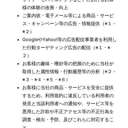
様の体験の改善・向上
ご案内状・電子メール等による商品・サービ
ス・キャンペーン等の広告・情報提供（※１・
※２）
GoogleやYahoo!等の広告配信事業者を利用し
た行動ターゲティング広告の配信（※１・※
２）
お客様の趣味・嗜好等の把握のために当社が
取得した属性情報・行動履歴等の分析（※２・
※３・※４・※５・※６）
お客様に当社の商品・サービスを安全に提供
するため。利用規約に違反している利用者の
発見と当該利用者への通知や、サービス等を
悪用した詐欺や不正アクセス等の不正行為を
調査・検出・予防、及びこれらに対応するこ
と