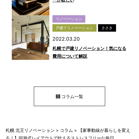
リノベーション
戸建てリノベーション
ささき
2022.03.20
札幌で戸建リノベーション！気になる
費用について解説
コラム一覧
札幌 北王リノベーション
>
コラム
>
【家事動線が暮らしを変え
る！】回遊式レイアウトで叶えるストレスフリーな毎日