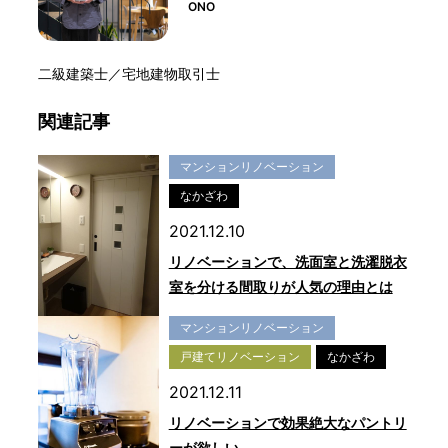
ONO
二級建築士／宅地建物取引士
関連記事
マンションリノベーション
なかざわ
2021.12.10
リノベーションで、洗面室と洗濯脱衣
室を分ける間取りが人気の理由とは
マンションリノベーション
戸建てリノベーション
なかざわ
2021.12.11
リノベーションで効果絶大なパントリ
ーが欲しい