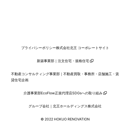
プライバシーポリシー
株式会社北王 コーポレートサイト
新築事業部｜注文住宅・規格住宅
不動産コンサルティング事業部｜不動産買取・事務所・店舗施工・賃
貸住宅企画
介護事業部
EcoFlow正規代理店
SDGsへの取り組み
グループ会社｜北王ホールディングス株式会社
© 2022 HOKUO RENOVATION