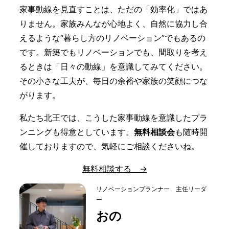
家事動線を見直すことは、ただの「効率化」ではあ
りません。家族みんなが心地よく、自然に協力し合
えるような“暮らし方のリノベーション”でもあるの
です。新築でもリノベーションでも、間取りを考え
るときは「日々の動線」を意識してみてください。
その小さな工夫が、毎日の余裕や家族の笑顔につな
がります。
私たち北王では、こうした家事動線を意識したプラ
ンニングも得意としています。
無料相談会
も随時開
催しておりますので、気軽にご相談くださいね。
無料相談する →
リノベーションプランナー 主任リーダ
ー
おの