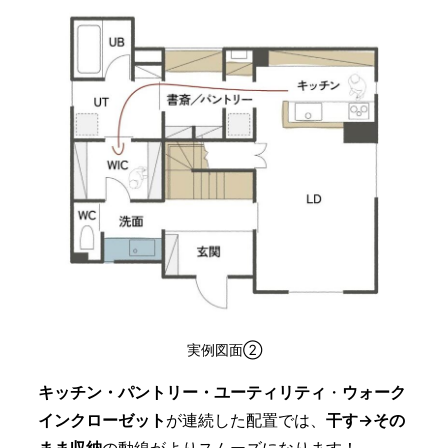
実例図面②
キッチン・パントリー・ユーティリティ
・
ウォーク
インクローゼット
が連続した配置では、
干す→その