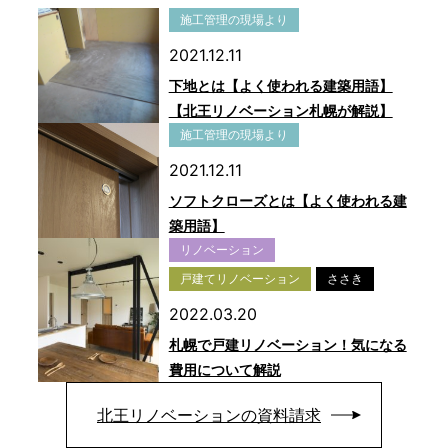
施工管理の現場より
2021.12.11
下地とは【よく使われる建築用語】
【北王リノベーション札幌が解説】
施工管理の現場より
2021.12.11
ソフトクローズとは【よく使われる建
築用語】
リノベーション
戸建てリノベーション
ささき
2022.03.20
札幌で戸建リノベーション！気になる
費用について解説
北王リノベーションの資料請求