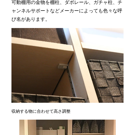
可動棚用の金物を棚柱、ダボレール、ガチャ柱、チ
ャンネルサポートなどメーカーによっても色々な呼
び名があります。
収納する物に合わせて高さ調整