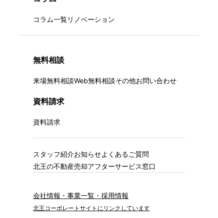
コラム一覧
リノベーション
無料相談
来場無料相談
Web無料相談
その他お問い合わせ
資料請求
資料請求
スタッフ紹介
お知らせ
よくあるご質問
北王の不動産売却
アフターサービス窓口
会社情報・事業一覧・採用情報
北王コーポレートサイトにリンクしています