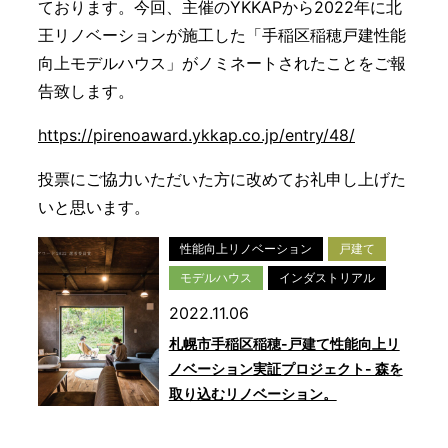
ております。今回、主催のYKKAPから2022年に北
王リノベーションが施工した「手稲区稲穂戸建性能
向上モデルハウス」がノミネートされたことをご報
告致します。
https://pirenoaward.ykkap.co.jp/entry/48/
投票にご協力いただいた方に改めてお礼申し上げた
いと思います。
性能向上リノベーション
戸建て
モデルハウス
インダストリアル
2022.11.06
札幌市手稲区稲穂-戸建て性能向上リ
ノベーション実証プロジェクト- 森を
取り込むリノベーション。