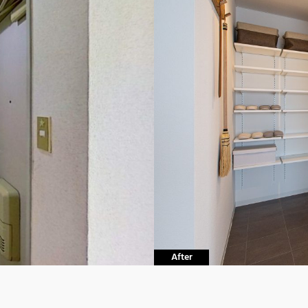
After