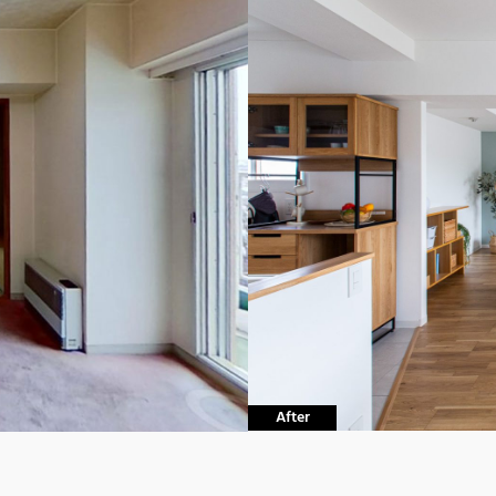
After