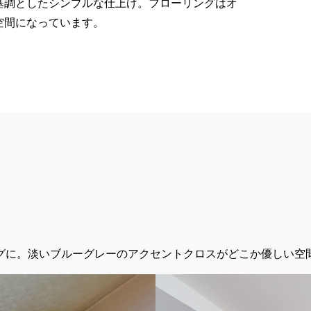
基調としたシンプルな仕上げ。フローリングはオ
空間になっています。
グに。淡いブルーグレーのアクセントクロスがどこか優しい空