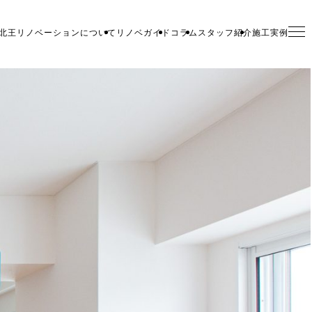
北王リノベーションについて
リノベガイド
コラム
スタッフ紹介
施工実例