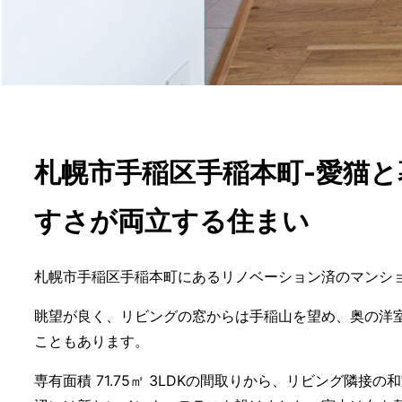
札幌市手稲区手稲本町-愛猫
すさが両立する住まい
札幌市手稲区手稲本町にあるリノベーション済のマンシ
眺望が良く、リビングの窓からは手稲山を望め、奥の洋
こともあります。
専有面積 71.75㎡ 3LDKの間取りから、リビング隣