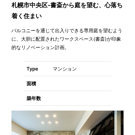
札幌市中央区-書斎から庭を望む、心落ち
着く住まい
バルコニーを通じて出入りできる専用庭を望むよう
に、大胆に配置されたワークスペース(書斎)が印象
的なリノベーション計画。
Type
マンション
面積
築年数