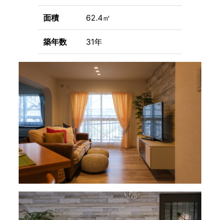
面積
62.4㎡
築年数
31年