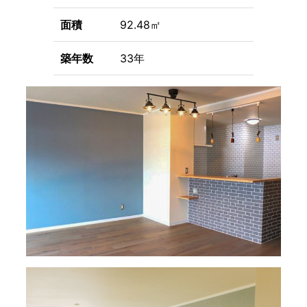
面積
92.48㎡
築年数
33年