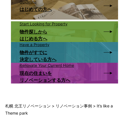
Guideline
はじめての方へ
Start Looking for Property
物件探しから
はじめる方へ
Have a Property
物件がすでに
決定している方へ
Renovate Your Current Home
現在の住まいを
リノベーションする方へ
札幌 北王リノベーション
>
リノベーション事例
>
It’s like a
Theme park