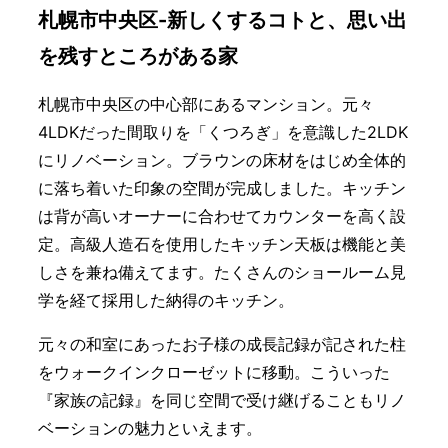
札幌市中央区-新しくするコトと、思い出
を残すところがある家
札幌市中央区の中心部にあるマンション。元々
4LDKだった間取りを「くつろぎ」を意識した2LDK
にリノベーション。ブラウンの床材をはじめ全体的
に落ち着いた印象の空間が完成しました。キッチン
は背が高いオーナーに合わせてカウンターを高く設
定。高級人造石を使用したキッチン天板は機能と美
しさを兼ね備えてます。たくさんのショールーム見
学を経て採用した納得のキッチン。
元々の和室にあったお子様の成長記録が記された柱
をウォークインクローゼットに移動。こういった
『家族の記録』を同じ空間で受け継げることもリノ
ベーションの魅力といえます。