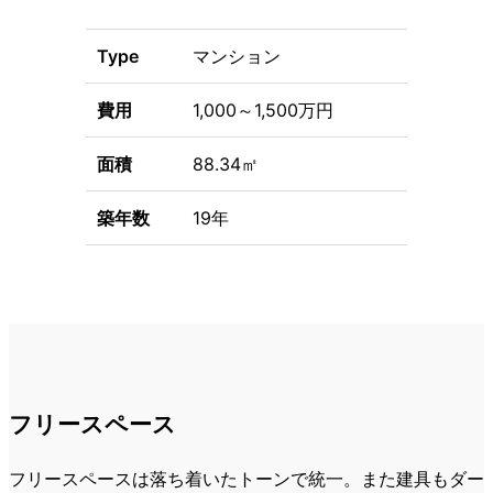
Type
マンション
費用
1,000～1,500万円
面積
88.34㎡
築年数
19年
フリースペース
フリースペースは落ち着いたトーンで統一。また建具もダー