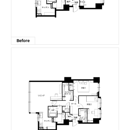
Before