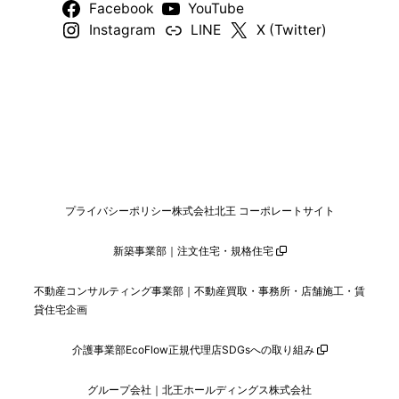
Facebook
YouTube
Instagram
LINE
X (Twitter)
プライバシーポリシー
株式会社北王 コーポレートサイト
新築事業部｜注文住宅・規格住宅
不動産コンサルティング事業部｜不動産買取・事務所・店舗施工・賃
貸住宅企画
介護事業部
EcoFlow正規代理店
SDGsへの取り組み
グループ会社｜北王ホールディングス株式会社