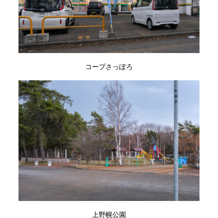
コープさっぽろ
上野幌公園