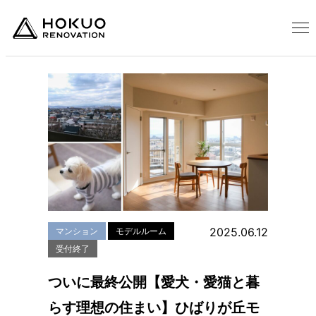
2025.06.12
マンション
モデルルーム
受付終了
ついに最終公開【愛犬・愛猫と暮
らす理想の住まい】ひばりが丘モ