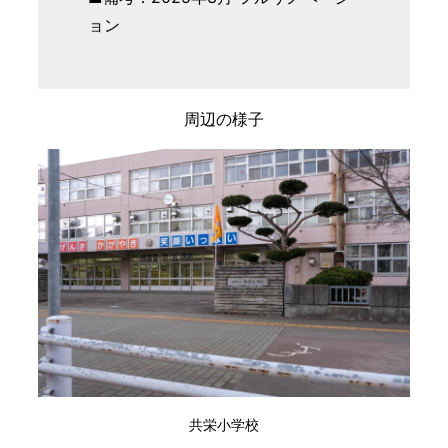
ョン
周辺の様子
共栄小学校