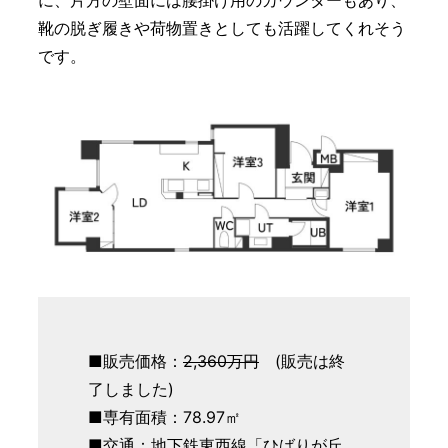
靴の脱ぎ履きや荷物置きとしても活躍してくれそう
です。
■販売価格：
2,360万円
(販売は終
了しました)
■専有面積：78.97㎡
■交通：地下鉄東西線「ひばりが丘