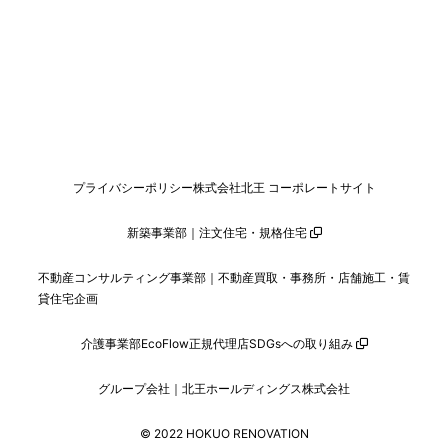
プライバシーポリシー
株式会社北王 コーポレートサイト
新築事業部｜注文住宅・規格住宅
不動産コンサルティング事業部｜不動産買取・事務所・店舗施工・賃
貸住宅企画
介護事業部
EcoFlow正規代理店
SDGsへの取り組み
グループ会社｜北王ホールディングス株式会社
© 2022 HOKUO RENOVATION