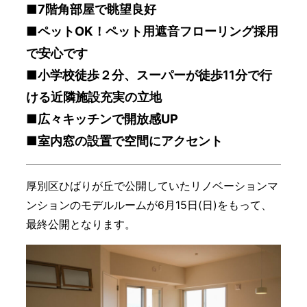
■7階角部屋で眺望良好
■ペットOK！ペット用遮音フローリング採用
で安心です
■小学校徒歩２分、スーパーが徒歩11分で行
ける近隣施設充実の立地
■
広々キッチンで開放感UP
■室内窓の設置で空間にアクセント
厚別区ひばりが丘で公開していたリノベーションマ
ンションのモデルルームが6月15日(日)をもって、
最終公開となります。