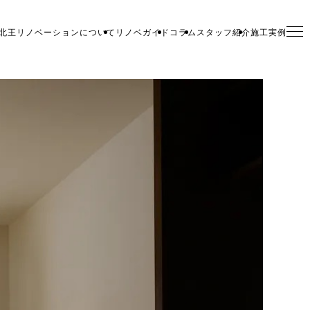
北王リノベーションについて
リノベガイド
コラム
スタッフ紹介
施工実例