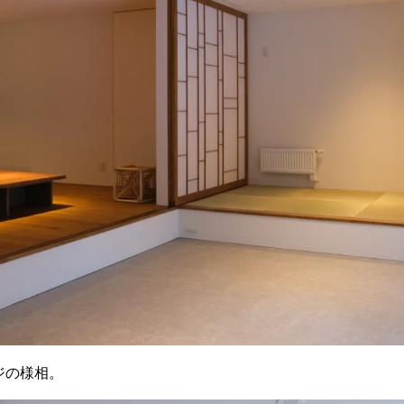
ジの様相。