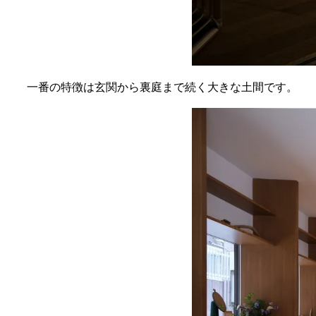
一番の特徴は玄関から裏庭まで続く大きな土間です。