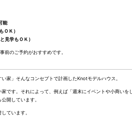
可能
学もＯＫ）
ッと見学もＯＫ）
、事前のご予約がおすすめです。
い家」そんなコンセプトで計画したKnotモデルハウス。
い家です。それによって、例えば「週末にイベントや小商いを
ら公開しています。
付しています。