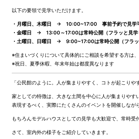
以下の要領で見学いただけます。
・月曜日、木曜日 → 10:00~17:00 事前予約で見学
・金曜日 → 13:00～17:00は常時公開（フラッと見
・土曜日、日曜日 → 9:00~17:00は常時公開（フラ
※住まいづくりについて具体的にご相談を希望する方は
※祝日、夏季休暇、年末年始は都度異なります
「公民館のように。人が集まりやすく、コトが起こりやす
家としての特徴は、大きな土間を中心に人が集まりやす
表現するべく、実際にたくさんのイベントを開催しなが
もちろんモデルハウスとしての見学も大歓迎で、常時受
さて、室内外の様子をご紹介していきます。