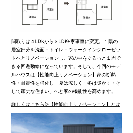
間取りは４LDKから３LDK+家事室に変更。１階の
居室部分を洗面・トイレ・ウォークインクローゼッ
トへとリノベーションし、家の中をぐるっと１周で
きる回遊動線になっています。そして、今回のモデ
ルハウスは【性能向上リノベーション】家の断熱
性・耐震性を強化し「夏は涼しく・冬は暖かく・そ
して頑丈な住まい」へと家の機能性を高めます。
詳しくはこちら▷【性能向上リノベーション】とは