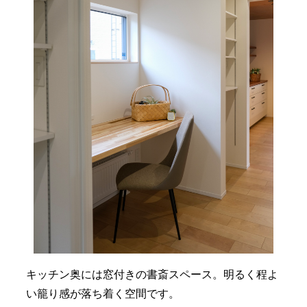
キッチン奥には窓付きの書斎スペース。明るく程よ
い籠り感が落ち着く空間です。