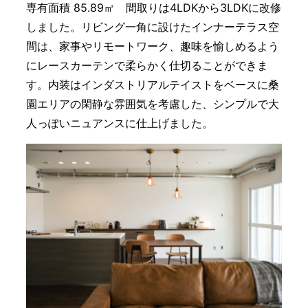
専有面積 85.89㎡ 間取りは4LDKから3LDKに改修
しました。リビング一角に設けたインナーテラス空
間は、家事やリモートワーク、趣味を愉しめるよう
にレースカーテンで柔らかく仕切ることができま
す。内装はインダストリアルテイストをベースに桑
園エリアの閑静な雰囲気を考慮した、シンプルで大
人っぽいニュアンスに仕上げました。