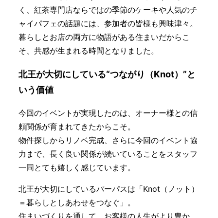
く、紅茶専門店ならではの季節のケーキや人気のチ
ャイパフェの話題には、参加者の皆様も興味津々。
暮らしとお店の両方に物語がある住まいだからこ
そ、共感が生まれる時間となりました。
北王が大切にしている“つながり（Knot）”と
いう価値
今回のイベントが実現したのは、オーナー様との信
頼関係が育まれてきたからこそ。
物件探しからリノベ完成、さらに今回のイベント協
力まで、長く良い関係が続いていることをスタッフ
一同とても嬉しく感じています。
北王が大切にしているパーパスは「Knot（ノット）
＝暮らしとしあわせをつなぐ」。
住まいづくりを通して、お客様の人生がより豊か