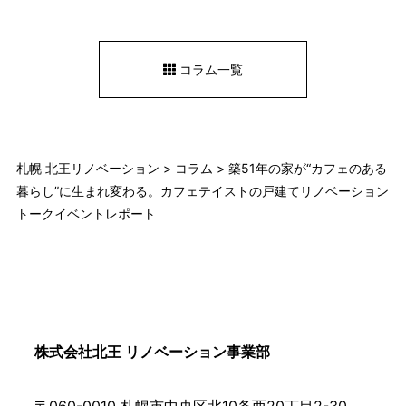
コラム一覧
札幌 北王リノベーション
>
コラム
>
築51年の家が“カフェのある
暮らし”に生まれ変わる。カフェテイストの戸建てリノベーション
トークイベントレポート
株式会社北王 リノベーション事業部
〒060-0010 札幌市中央区北10条西20丁目2-30