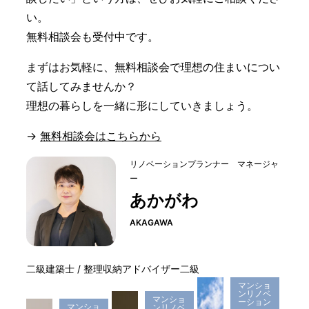
い。
無料相談会も受付中です。
まずはお気軽に、無料相談会で理想の住まいについ
て話してみませんか？
理想の暮らしを一緒に形にしていきましょう。
→
無料相談会はこちらから
リノベーションプランナー マネージャ
ー
あかがわ
AKAGAWA
二級建築士 / 整理収納アドバイザー二級
マンショ
ンリノベ
マンショ
ーション
マンショ
ンリノベ