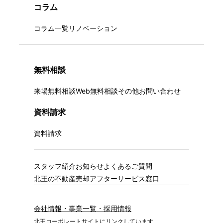
コラム
コラム一覧
リノベーション
無料相談
来場無料相談
Web無料相談
その他お問い合わせ
資料請求
資料請求
スタッフ紹介
お知らせ
よくあるご質問
北王の不動産売却
アフターサービス窓口
会社情報・事業一覧・採用情報
北王コーポレートサイトにリンクしています