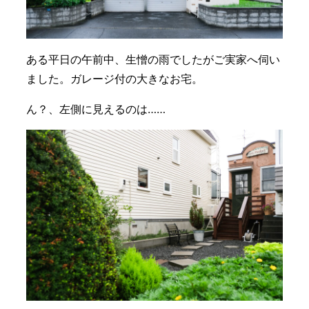
ある平日の午前中、生憎の雨でしたがご実家へ伺い
ました。ガレージ付の大きなお宅。
ん？、左側に見えるのは……