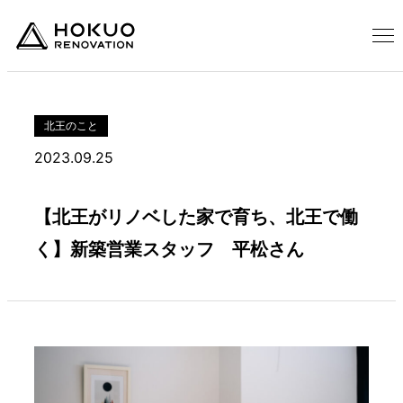
北王のこと
2023.09.25
【北王がリノベした家で育ち、北王で働
く】新築営業スタッフ 平松さん