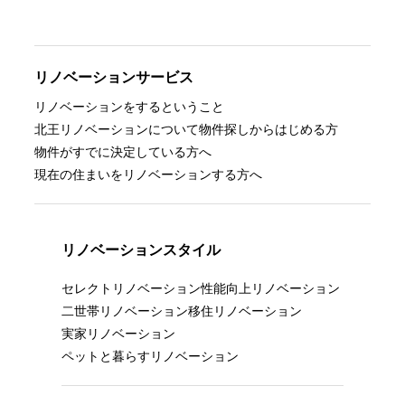
リノベーションサービス
リノベーションをするということ
北王リノベーションについて
物件探しからはじめる方
物件がすでに決定している方へ
現在の住まいをリノベーションする方へ
リノベーションスタイル
セレクトリノベーション
性能向上リノベーション
二世帯リノベーション
移住リノベーション
実家リノベーション
ペットと暮らすリノベーション