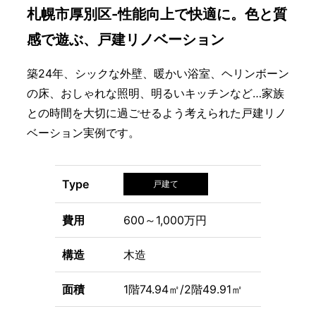
札幌市厚別区-性能向上で快適に。色と質
感で遊ぶ、戸建リノベーション
築24年、シックな外壁、暖かい浴室、ヘリンボーン
の床、おしゃれな照明、明るいキッチンなど…家族
との時間を大切に過ごせるよう考えられた戸建リノ
ベーション実例です。
Type
戸建て
費用
600～1,000万円
構造
木造
面積
1階74.94㎡/2階49.91㎡