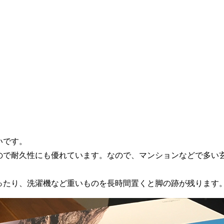
いです。
ので耐久性にも優れています。なので、マンションなどで多い
ったり、洗濯機など重いものを長時間置くと脚の跡が残ります