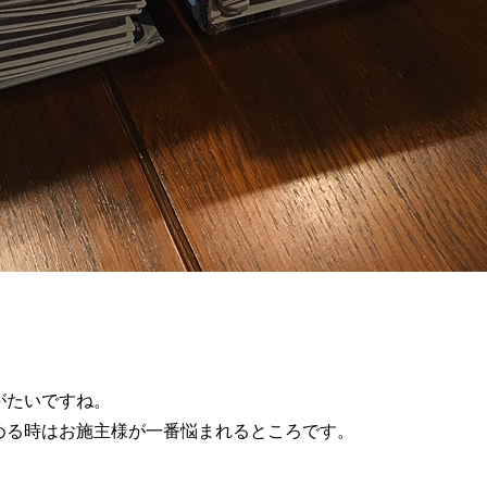
がたいですね。
める時はお施主様が一番悩まれるところです。