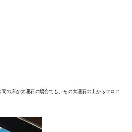
玄関の床が大理石の場合でも、その大理石の上からフロア
。