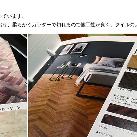
っています。
ており、柔らかくカッターで切れるので施工性が良く、タイル