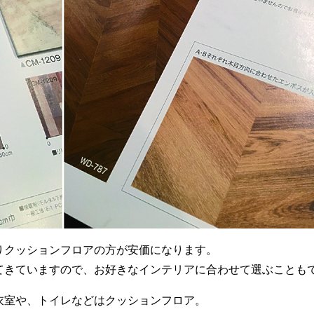
りクッションフロアの方が安価になります。
てきていますので、お好きなインテリアに合わせて選ぶことも
衣室や、トイレなどはクッションフロア。