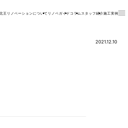
北王リノベーションについて
リノベガイド
コラム
スタッフ紹介
施工実例
2021.12.10