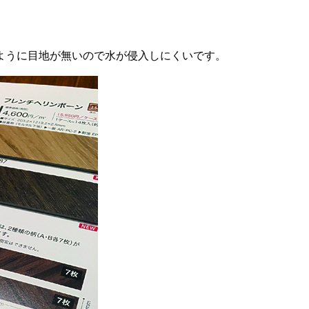
のように目地が無いので水が侵入しにくいです。