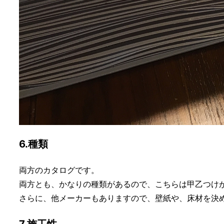
6.種類
両方のカタログです。
両方とも、かなりの種類があるので、こちらは甲乙つけ
さらに、他メーカーもありますので、壁紙や、床材を決