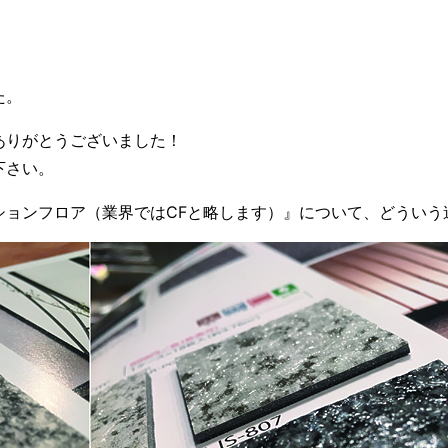
た。
ありがとうございました！
下さい。
ションフロア（業界ではCFと略します）』について、どういう